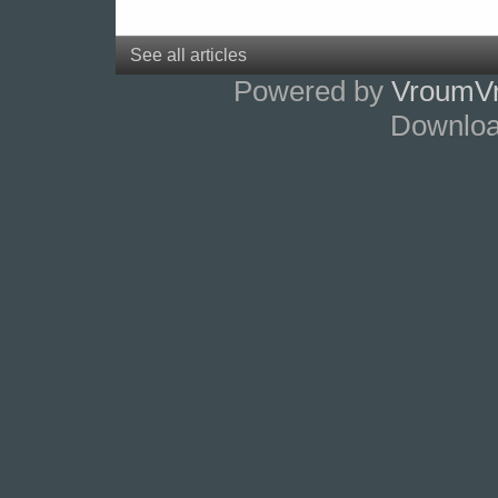
See all articles
Powered by
VroumV
Downlo