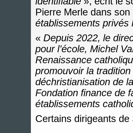
identifiable
», écrit le 
Pierre Merle dans son 
établissements privés 
«
Depuis 2022, le dire
pour l’école, Michel V
Renaissance catholique
promouvoir la tradition
déchristianisation de l
Fondation finance de fa
établissements catholi
Certains dirigeants de 