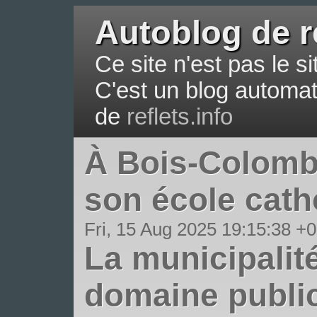
Autoblog de re
Ce site n'est pas le sit
C'est un blog automati
de
reflets.info
À Bois-Colombe
son école cath
Fri, 15 Aug 2025 19:15:38 +
La municipalit
domaine public