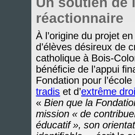
Un soutien de 
réactionnaire
À l’origine du projet 
d’élèves désireux de c
catholique à Bois-Col
bénéficie de l’appui fin
Fondation pour l’écol
tradis
et d’
extrême dro
«
Bien que la Fondatio
mission « de contribue
éducatif », son orienta