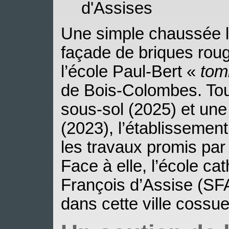
d'Assises
Une simple chaussée l
façade de briques roug
l’école Paul-Bert «
tom
de Bois-Colombes. Tou
sous-sol (2025) et une
(2023), l’établissement
les travaux promis par
Face à elle, l’école ca
François d’Assise (SF
dans cette ville cossu