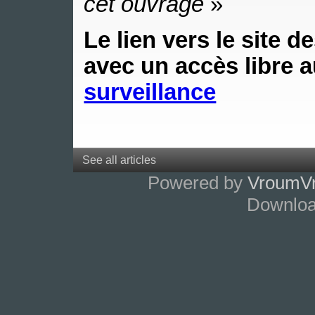
cet ouvrage
»
Le lien vers le site d
avec un accès libre 
surveillance
See all articles
Powered by
VroumV
Downlo