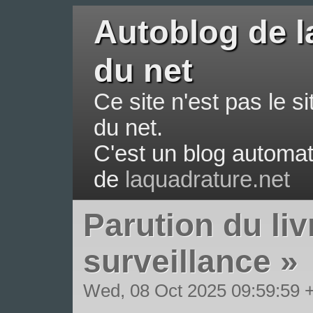
Autoblog de l
du net
Ce site n'est pas le si
du net.
C'est un blog automati
de
laquadrature.net
Parution du li
surveillance »
Wed, 08 Oct 2025 09:59:59 