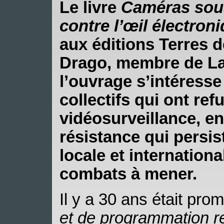
Le livre
Caméras sous
contre l’œil électron
aux éditions Terres d
Drago, membre de La
l’ouvrage s’intéress
collectifs qui ont re
vidéosurveillance, en
résistance qui persist
locale et internationa
combats à mener.
Il y a 30 ans était pro
et de programmation rel