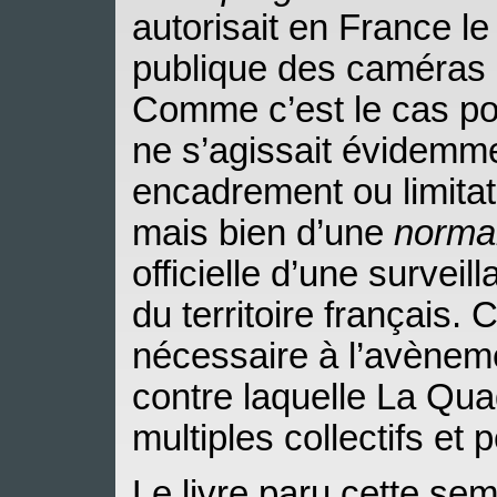
autorisait en France le
publique des caméras 
Comme c’est le cas pour
ne s’agissait évidemm
encadrement ou limita
mais bien d’une
normal
officielle d’une survei
du territoire français. 
nécessaire à l’avènem
contre laquelle La Qua
multiples collectifs et 
Le livre paru cette sem